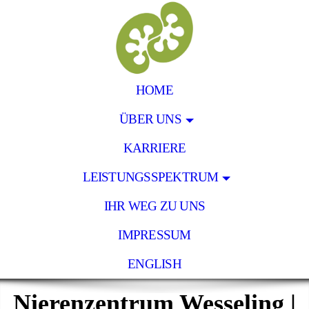
HOME
ÜBER UNS
KARRIERE
LEISTUNGSSPEKTRUM
IHR WEG ZU UNS
IMPRESSUM
ENGLISH
Nierenzentrum Wesseling |