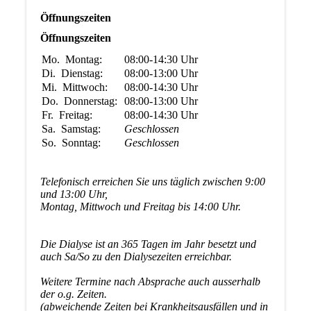
Öffnungszeiten
Öffnungszeiten
Mo.
Montag:
08:00-14:30
Uhr
Di.
Dienstag:
08:00-13:00
Uhr
Mi.
Mittwoch:
08:00-14:30
Uhr
Do.
Donnerstag:
08:00-13:00
Uhr
Fr.
Freitag:
08:00-14:30
Uhr
Sa.
Samstag:
Geschlossen
So.
Sonntag:
Geschlossen
Telefonisch erreichen Sie uns täglich zwischen 9:00
und 13:00 Uhr,
Montag, Mittwoch und Freitag bis 14:00 Uhr.
Die Dialyse ist an 365 Tagen im Jahr besetzt und
auch Sa/So zu den Dialysezeiten erreichbar.
Weitere Termine nach Absprache auch ausserhalb
der o.g. Zeiten.
(abweichende Zeiten bei Krankheitsausfällen und in