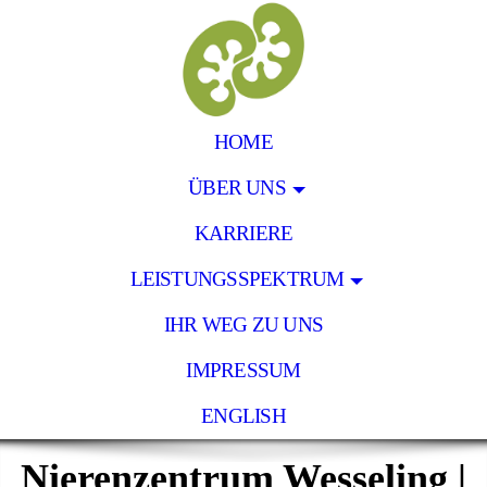
HOME
ÜBER UNS
KARRIERE
LEISTUNGSSPEKTRUM
IHR WEG ZU UNS
IMPRESSUM
ENGLISH
Nierenzentrum Wesseling |