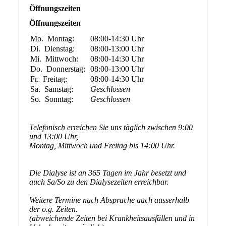
Öffnungszeiten
Öffnungszeiten
Mo.
Montag:
08:00-14:30
Uhr
Di.
Dienstag:
08:00-13:00
Uhr
Mi.
Mittwoch:
08:00-14:30
Uhr
Do.
Donnerstag:
08:00-13:00
Uhr
Fr.
Freitag:
08:00-14:30
Uhr
Sa.
Samstag:
Geschlossen
So.
Sonntag:
Geschlossen
Telefonisch erreichen Sie uns täglich zwischen 9:00
und 13:00 Uhr,
Montag, Mittwoch und Freitag bis 14:00 Uhr.
Die Dialyse ist an 365 Tagen im Jahr besetzt und
auch Sa/So zu den Dialysezeiten erreichbar.
Weitere Termine nach Absprache auch ausserhalb
der o.g. Zeiten.
(abweichende Zeiten bei Krankheitsausfällen und in